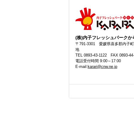
(株)内子フレッシュパークか
〒791-3301 愛媛県喜多郡内子町
地
TEL 0893-43-1122 FAX 0893-44
電話受付時間 9:00～17:00
E-mail:
karari@cnw.ne.jp