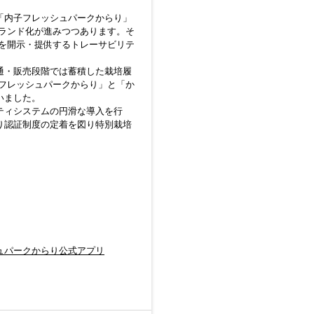
「内子フレッシュパークからり」
ランド化が進みつつあります。そ
を開示・提供するトレーサビリテ
通・販売段階では蓄積した栽培履
フレッシュパークからり」と「か
いました。
ティシステムの円滑な導入を行
り認証制度の定着を図り特別栽培