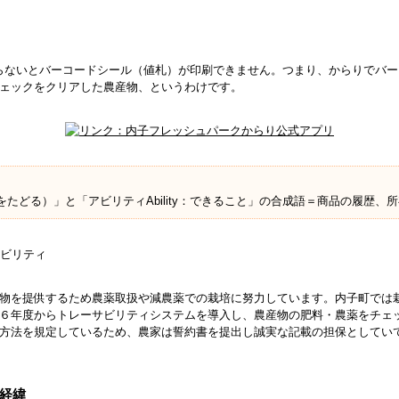
らないとバーコードシール（値札）が印刷できません。つまり、からりでバ
ェックをクリアした農産物、というわけです。
足跡をたどる）」と「アビリティAbility：できること」の合成語＝商品の履歴
物を提供するため農薬取扱や減農薬での栽培に努力しています。内子町では
６年度からトレーサビリティシステムを導入し、農産物の肥料・農薬をチェ
方法を規定しているため、農家は誓約書を提出し誠実な記載の担保としてい
経緯