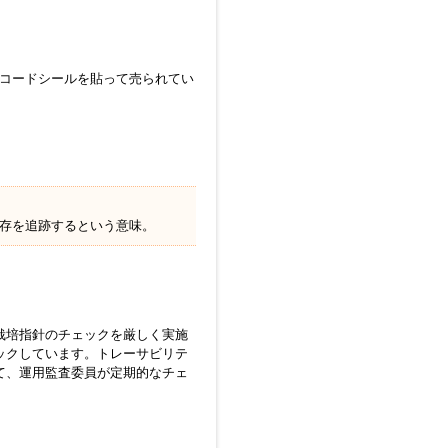
ーコードシールを貼って売られてい
、所存を追跡するという意味。
栽培指針のチェックを厳しく実施
ックしています。トレーサビリテ
て、運用監査委員が定期的なチェ