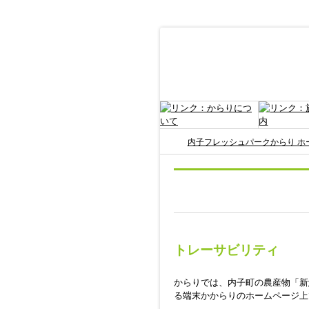
内子フレッシュパークからり ホ
トレーサビリティ
からりでは、内子町の農産物「新
る端末かからりのホームページ上