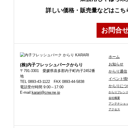
詳しい価格・販売量などはこち
お問合
ホーム
お知らせ
(株)内子フレッシュパークからり
〒791-3301 愛媛県喜多郡内子町内子2452番
からり通信
地
イベント情
TEL 0893-43-1122 FAX 0893-44-5838
からりにつ
電話受付時間 9:00～17:00
E-mail:
karari@cnw.ne.jp
からりフレン
会社概要
アンテナショ
アクセス