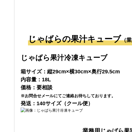
じゃばらの果汁キューブ
（業
じゃばら果汁冷凍キューブ
箱サイズ：縦29cm×横30cm×奥行29.5cm
内容量：18L
価格：要相談
※お問合せメールにてご連絡お待ちしております。
発送：140サイズ（クール便）
業務用じゃばら果