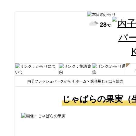
28
°C
内子フレッシュパークからり ホーム
> 業務用じゃばら販売
じゃばらの果実（